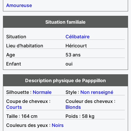
Amoureuse
Situation familiale
Situation
Célibataire
Lieu d'habitation
Héricourt
Age
53 ans
Enfant
oui
Description physique de Papppillon
Silhouette :
Normale
Style :
Non renseigné
Coupe de cheveux :
Couleur des cheveux :
Courts
Blonds
Taille : 164 cm
Poids : 58 kg
Couleurs des yeux :
Noirs