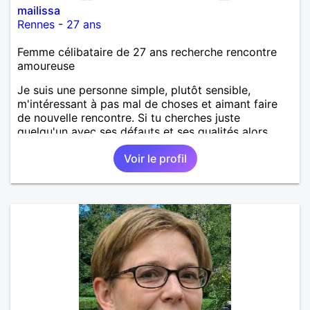
mailissa
Rennes
-
27 ans
Femme célibataire de 27 ans recherche rencontre
amoureuse
Je suis une personne simple, plutôt sensible,
m'intéressant à pas mal de choses et aimant faire
de nouvelle rencontre. Si tu cherches juste
quelqu'un avec ses défauts et ses qualités alors
pourquoi ne pas faire connaissance?
Voir le profil