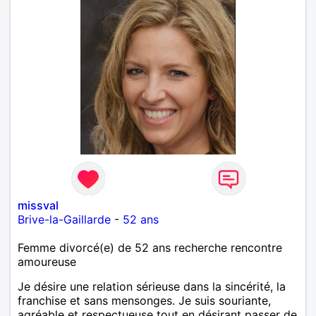
missval
Brive-la-Gaillarde
-
52 ans
Femme divorcé(e) de 52 ans recherche rencontre
amoureuse
Je désire une relation sérieuse dans la sincérité, la
franchise et sans mensonges. Je suis souriante,
agréable et respectueuse tout en désirant passer de