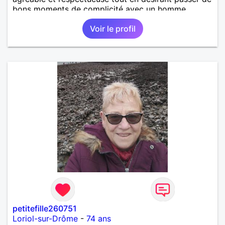
bons moments de complicité avec un homme
voulant aller dans la même direction que moi.
Voir le profil
petitefille260751
Loriol-sur-Drôme
-
74 ans