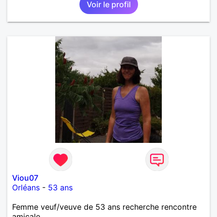
Voir le profil
Viou07
Orléans
-
53 ans
Femme veuf/veuve de 53 ans recherche rencontre
amicale