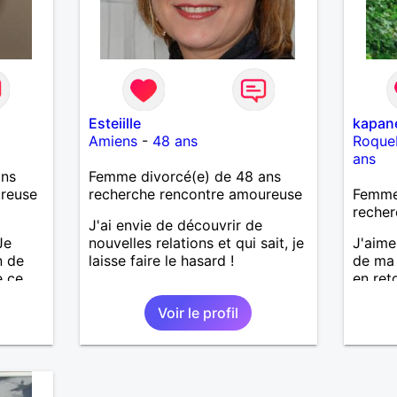
Esteiille
kapan
Amiens
-
48 ans
Roque
ans
ans
Femme divorcé(e) de 48 ans
ureuse
recherche rencontre amoureuse
Femme 
recher
J'ai envie de découvrir de
Je
nouvelles relations et qui sait, je
J'aime
n de
laisse faire le hasard !
de ma 
e ce
en ret
ieuse.
douceu
Voir le profil
trop e