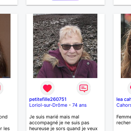
s et
. J
 Je ne
lcool,
uvent.
eux
de la
tout
 ai
igoler
petitefille260751
lea ca
Loriol-sur-Drôme
-
74 ans
Cahor
lond
Je suis marié mais mal
Femme 
accompagné je ne suis pas
recher
r les
heureuse je sors quand je veux