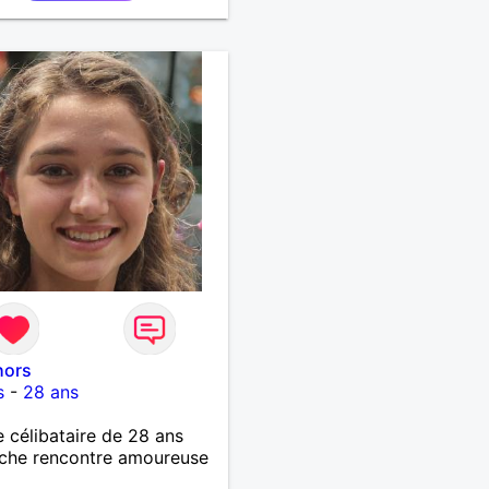
hors
s
-
28 ans
célibataire de 28 ans
che rencontre amoureuse