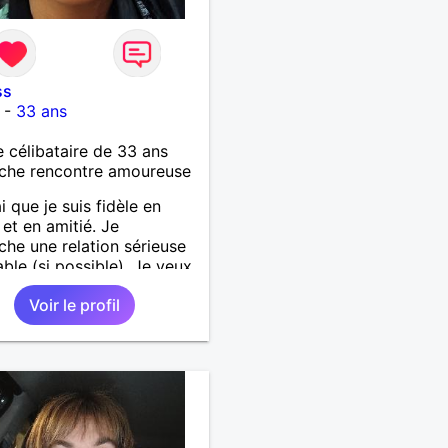
ss
-
33 ans
célibataire de 33 ans
che rencontre amoureuse
i que je suis fidèle en
et en amitié. Je
che une relation sérieuse
able (si possible). Je veux
de nouveau une belle
Voir le profil
re d'amour.