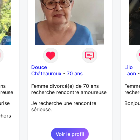
Douce
Lilo
Châteauroux
-
70 ans
Laon
ans
Femme divorcé(e) de 70 ans
Femme 
ureuse
recherche rencontre amoureuse
recher
prise
Je recherche une rencontre
Bonjou
sérieuse.
ehors
r,
Voir le profil
s