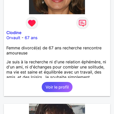
Clodine
Orvault
-
67 ans
Femme divorcé(e) de 67 ans recherche rencontre
amoureuse
Je suis à la recherche ni d'une relation éphémère, ni
d'un ami, ni d'échanges pour combler une solitude,
ma vie est saine et équilibrée avec un travail, des
amis, et des loisirs. Je souhaite simplement
rencontrer un homme de la région de Orvault qui
Voir le profil
recherche une relation sérieuse !