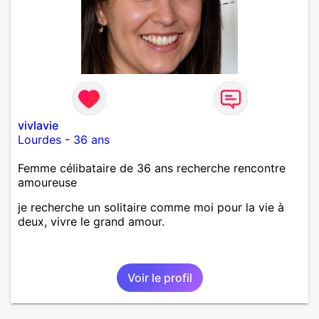
vivlavie
Lourdes
-
36 ans
Femme célibataire de 36 ans recherche rencontre
amoureuse
je recherche un solitaire comme moi pour la vie à
deux, vivre le grand amour.
Voir le profil