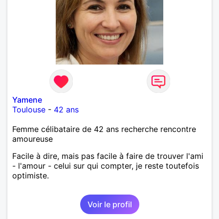
Yamene
Toulouse
-
42 ans
Femme célibataire de 42 ans recherche rencontre
amoureuse
Facile à dire, mais pas facile à faire de trouver l'ami
- l'amour - celui sur qui compter, je reste toutefois
optimiste.
Voir le profil