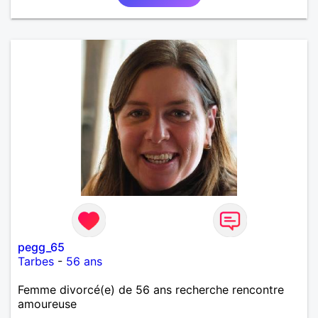
pegg_65
Tarbes
-
56 ans
Femme divorcé(e) de 56 ans recherche rencontre
amoureuse