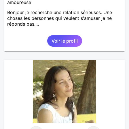
amoureuse
Bonjour je recherche une relation sérieuses. Une
choses les personnes qui veulent s'amuser je ne
réponds pas....
Voir le profil