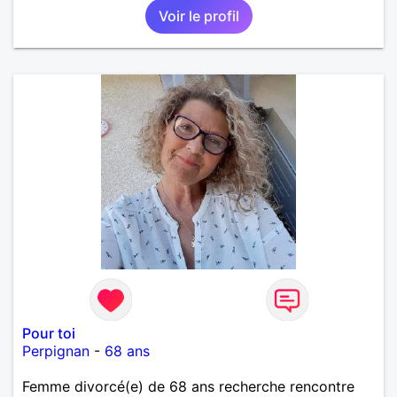
Voir le profil
EN FRANCE OU AILLEURS. ETRE A L ECOUTE DE L
AUTRE, ET LA VIE SERA PLUS BELLE
ENCORE.....................
Pour toi
Perpignan
-
68 ans
Femme divorcé(e) de 68 ans recherche rencontre