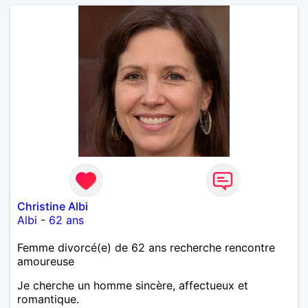
Christine Albi
Albi
-
62 ans
Femme divorcé(e) de 62 ans recherche rencontre
amoureuse
Je cherche un homme sincère, affectueux et
romantique.