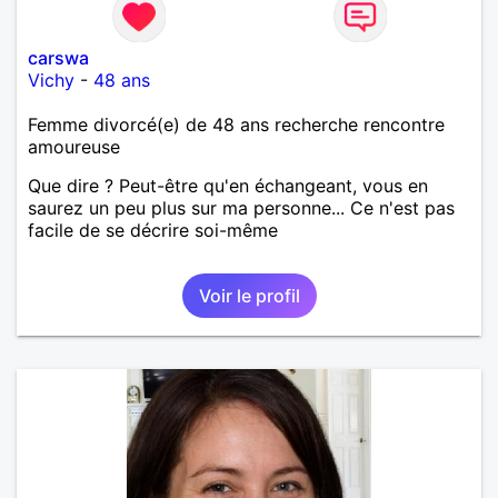
carswa
Vichy
-
48 ans
Femme divorcé(e) de 48 ans recherche rencontre
amoureuse
Que dire ? Peut-être qu'en échangeant, vous en
saurez un peu plus sur ma personne... Ce n'est pas
facile de se décrire soi-même
Voir le profil