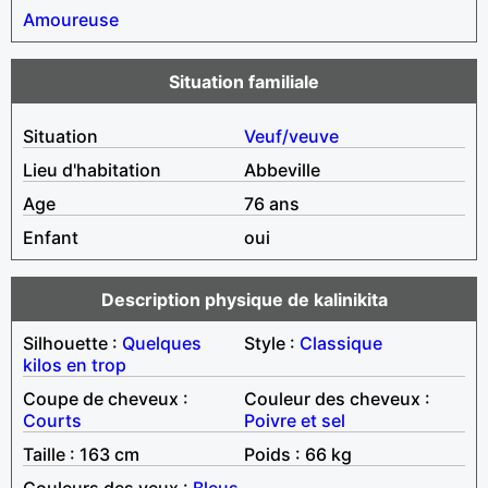
Amoureuse
Situation familiale
Situation
Veuf/veuve
Lieu d'habitation
Abbeville
Age
76 ans
Enfant
oui
Description physique de kalinikita
Silhouette :
Quelques
Style :
Classique
kilos en trop
Coupe de cheveux :
Couleur des cheveux :
Courts
Poivre et sel
Taille : 163 cm
Poids : 66 kg
Couleurs des yeux :
Bleus