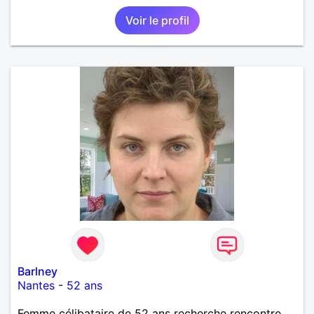
Voir le profil
Barlney
Nantes
-
52 ans
Femme célibataire de 52 ans recherche rencontre