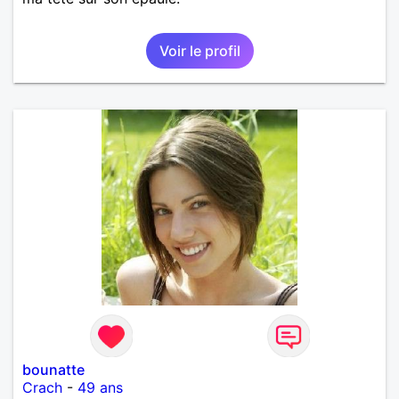
Voir le profil
bounatte
Crach
-
49 ans