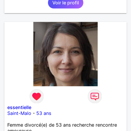
Voir le profil
essentielle
Saint-Malo
-
53 ans
Femme divorcé(e) de 53 ans recherche rencontre
amoureuse