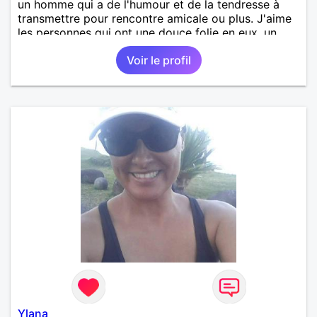
un homme qui a de l'humour et de la tendresse à
transmettre pour rencontre amicale ou plus. J'aime
les personnes qui ont une douce folie en eux, un
brin de réserve.
Voir le profil
Ylana