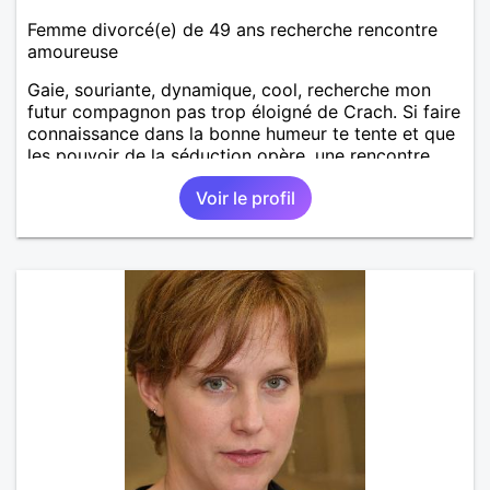
Femme divorcé(e) de 49 ans recherche rencontre
amoureuse
Gaie, souriante, dynamique, cool, recherche mon
futur compagnon pas trop éloigné de Crach. Si faire
connaissance dans la bonne humeur te tente et que
les pouvoir de la séduction opère, une rencontre
galante s'imposera !
Voir le profil