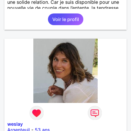
une solide relation. Car je suis disponible pour une
nouvelle vie de couple dans l’entente, la tendresse,
l’amour, l’harmonie la complicité. Le respect et enfin
Voir le profil
la fidélité.
weslay
Argenteuil
-
53 ans