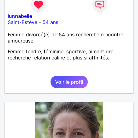
lunnabelle
Saint-Estève
-
54 ans
Femme divorcé(e) de 54 ans recherche rencontre
amoureuse
Femme tendre, féminine, sportive, aimant rire,
recherche relation câline et plus si affinités.
Voir le profil