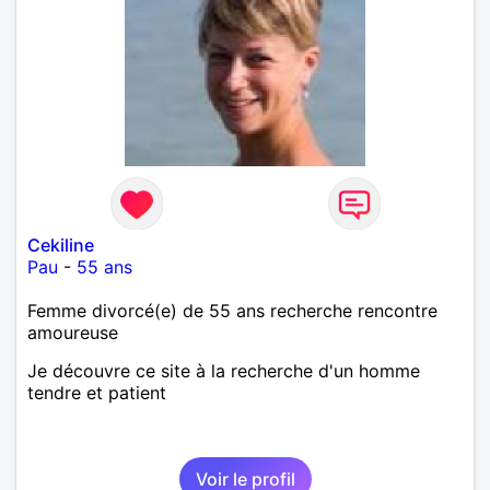
Cekiline
Pau
-
55 ans
Femme divorcé(e) de 55 ans recherche rencontre
amoureuse
Je découvre ce site à la recherche d'un homme
tendre et patient
Voir le profil