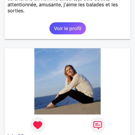
attentionnée, amusante, j'aime les balades et les
sorties.
Voir le profil