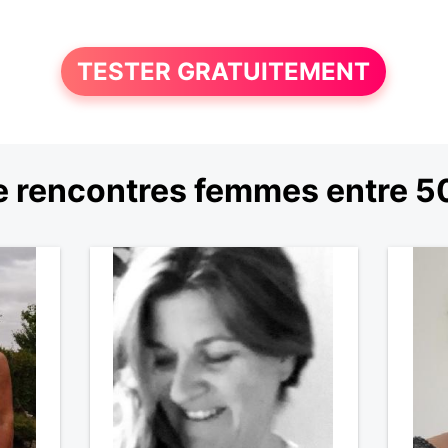
TESTER GRATUITEMENT
 rencontres femmes entre 50