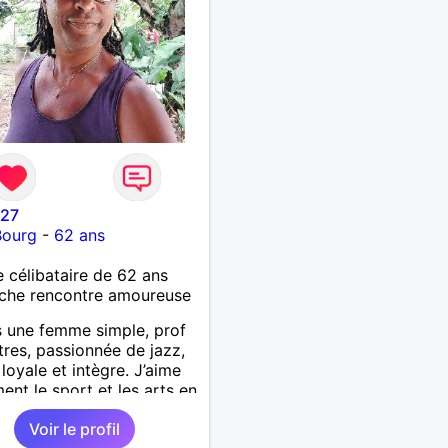
 27
Bourg
-
62 ans
célibataire de 62 ans
che rencontre amoureuse
s une femme simple, prof
tres, passionnée de jazz,
 loyale et intègre. J’aime
ent le sport et les arts en
l, je suis maman d’une
Voir le profil
fille étudiante en physique