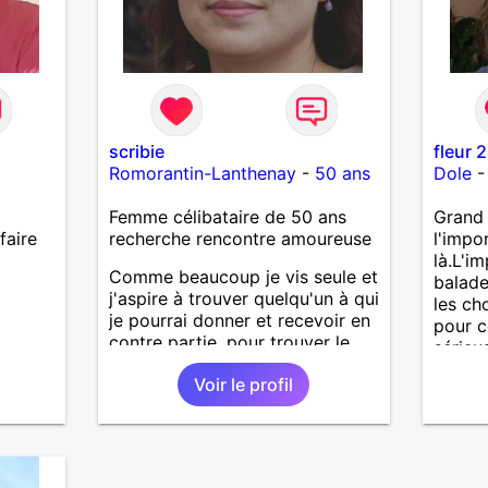
scribie
fleur 
Romorantin-Lanthenay
-
50 ans
Dole
Femme célibataire de 50 ans
Grand 
faire
recherche rencontre amoureuse
l'impo
là.L'i
Comme beaucoup je vis seule et
balade
j'aspire à trouver quelqu'un à qui
les ch
je pourrai donner et recevoir en
pour c
contre partie, pour trouver le
sérieu
bonheur tout seimplement.
Voir le profil