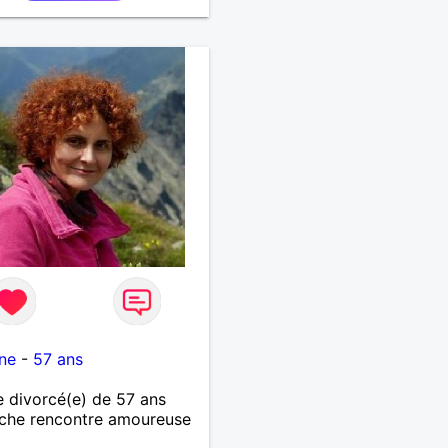
.
ne
-
57 ans
divorcé(e) de 57 ans
che rencontre amoureuse