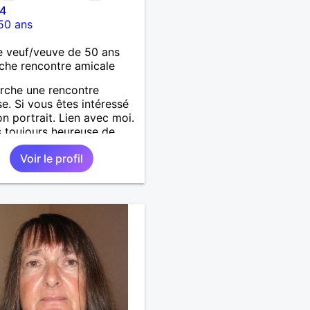
4
50 ans
 veuf/veuve de 50 ans
che rencontre amicale
rche une rencontre
se. Si vous êtes intéressé
n portrait. Lien avec moi.
s toujours heureuse de
cueillir.
Voir le profil