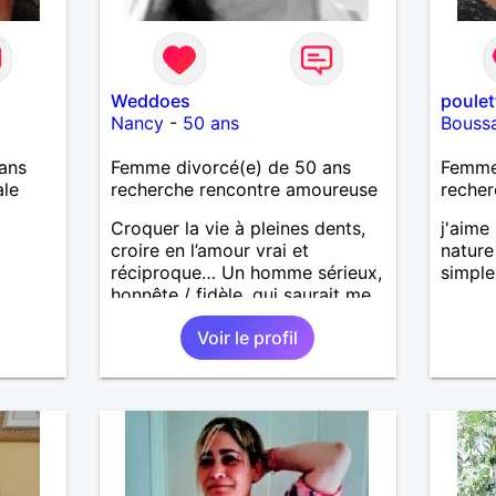
Weddoes
poulet
Nancy
-
50 ans
Bouss
ans
Femme divorcé(e) de 50 ans
Femme 
ale
recherche rencontre amoureuse
recher
Croquer la vie à pleines dents,
j'aime
croire en l’amour vrai et
nature
réciproque… Un homme sérieux,
simpl
honnête / fidèle, qui saurait me
faire rire à nouveau, est le bien
Voir le profil
venu !