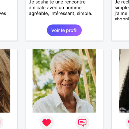
Je souhaite une rencontre
Je rec
amicale avec un homme
simple
es !
agréable, intéressant, simple.
j'aime 
shoppi
Voir le profil