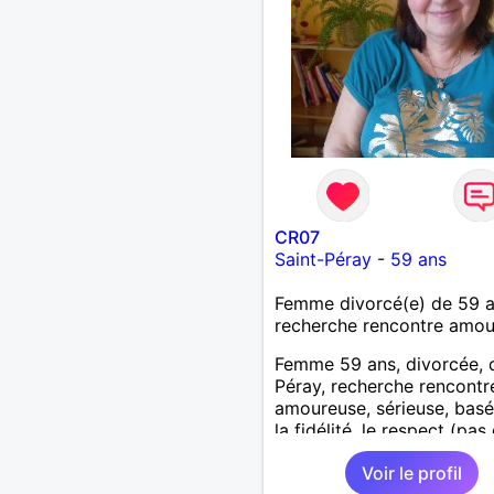
CR07
Saint-Péray
-
59 ans
Femme divorcé(e) de 59 
recherche rencontre amo
Femme 59 ans, divorcée, 
Péray, recherche rencontre
amoureuse, sérieuse, basé
la fidélité, le respect (pas 
aventure d'un soir). Rien 
Voir le profil
une rencontre après quel