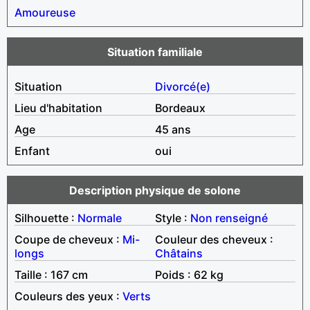
Amoureuse
Situation familiale
Situation
Divorcé(e)
Lieu d'habitation
Bordeaux
Age
45 ans
Enfant
oui
Description physique de solone
Silhouette :
Normale
Style :
Non renseigné
Coupe de cheveux :
Mi-
Couleur des cheveux :
longs
Châtains
Taille : 167 cm
Poids : 62 kg
Couleurs des yeux :
Verts