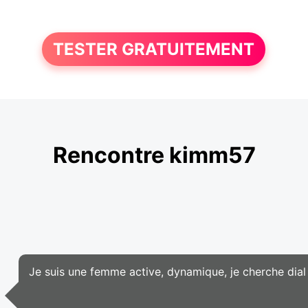
TESTER GRATUITEMENT
Rencontre kimm57
Je suis une femme active, dynamique, je cherche dial 