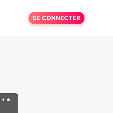
SE CONNECTER
et plus.