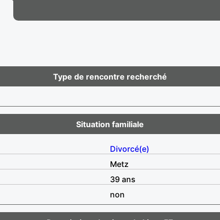
Type de rencontre recherché
Situation familiale
Divorcé(e)
Metz
39 ans
non