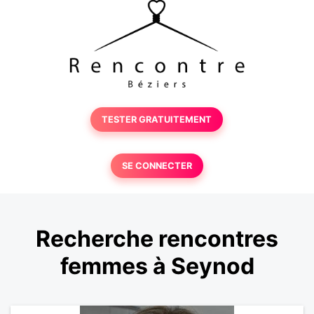
TESTER GRATUITEMENT
SE CONNECTER
Recherche rencontres
femmes à Seynod