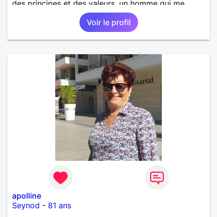
des principes et des valeurs, un homme qui me
donnerai autant que je lui donnerai aussi bien dans
Voir le profil
la vie quotidienne qu'en amour. J'adore la course à
pied et les belles balades...
apolline
Seynod
-
81 ans