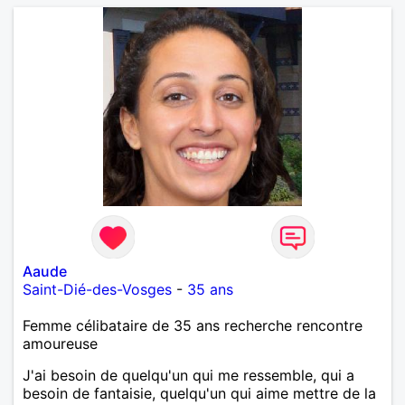
Aaude
Saint-Dié-des-Vosges
-
35 ans
Femme célibataire de 35 ans recherche rencontre
amoureuse
J'ai besoin de quelqu'un qui me ressemble, qui a
besoin de fantaisie, quelqu'un qui aime mettre de la