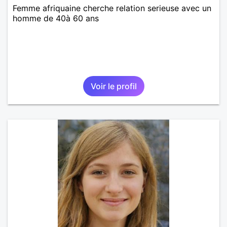
Femme afriquaine cherche relation serieuse avec un
homme de 40à 60 ans
Voir le profil