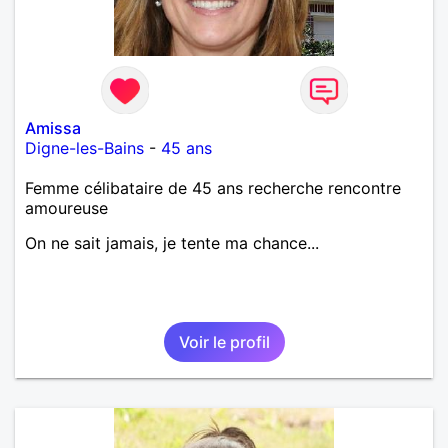
Amissa
Digne-les-Bains
-
45 ans
Femme célibataire de 45 ans recherche rencontre
amoureuse
On ne sait jamais, je tente ma chance...
Voir le profil