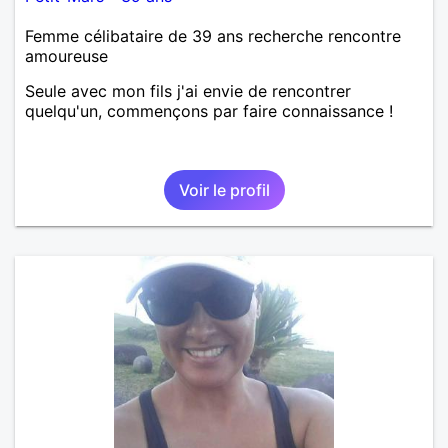
Femme célibataire de 39 ans recherche rencontre
amoureuse
Seule avec mon fils j'ai envie de rencontrer
quelqu'un, commençons par faire connaissance !
Voir le profil