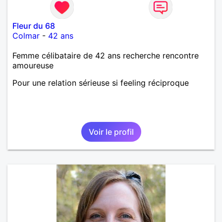
Fleur du 68
Colmar
-
42 ans
Femme célibataire de 42 ans recherche rencontre
amoureuse
Pour une relation sérieuse si feeling réciproque
Voir le profil