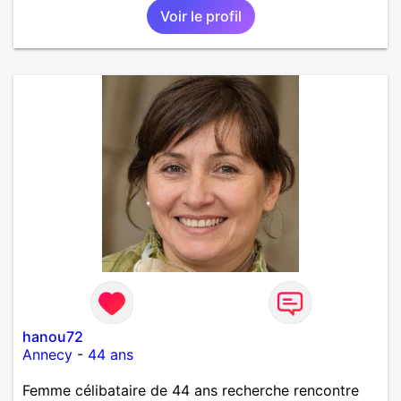
Voir le profil
est lancée et qui sait ce que cela pourrait donner. Je
reste optimiste sur l'avenir et vous ?
hanou72
Annecy
-
44 ans
Femme célibataire de 44 ans recherche rencontre