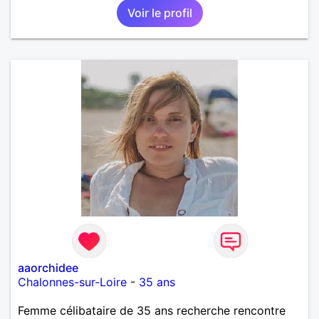
Voir le profil
aaorchidee
Chalonnes-sur-Loire
-
35 ans
Femme célibataire de 35 ans recherche rencontre