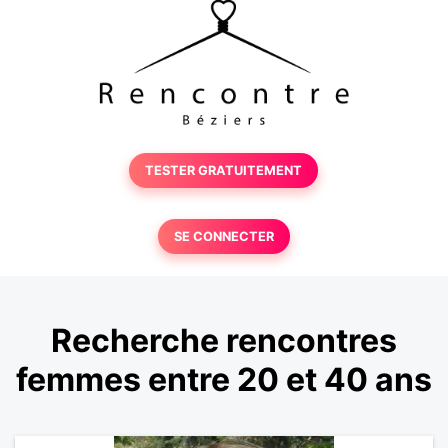
TESTER GRATUITEMENT
SE CONNECTER
Recherche rencontres
femmes entre 20 et 40 ans