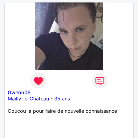
Gwenn06
Mailly-le-Château
-
35 ans
Coucou la pour faire de nouvelle connaissance