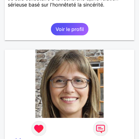
sérieuse basé sur l'honnêteté la sincérité.
Voir le profil