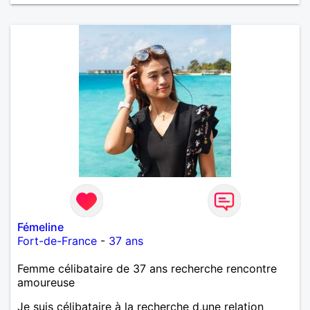
Fémeline
Fort-de-France
-
37 ans
Femme célibataire de 37 ans recherche rencontre
amoureuse
Je suis célibataire à la recherche d,une relation