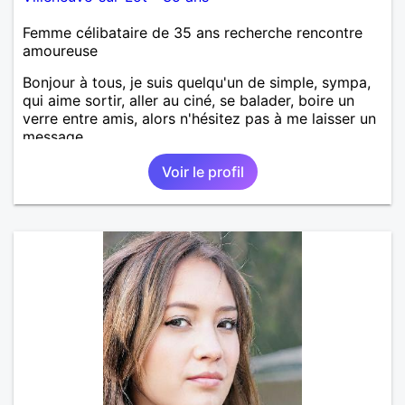
Femme célibataire de 35 ans recherche rencontre
amoureuse
Bonjour à tous, je suis quelqu'un de simple, sympa,
qui aime sortir, aller au ciné, se balader, boire un
verre entre amis, alors n'hésitez pas à me laisser un
message.
Voir le profil