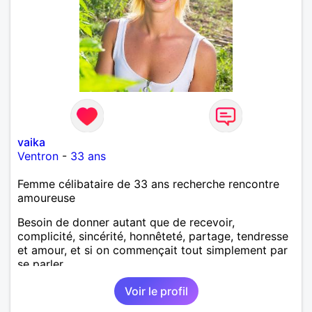
vaika
Ventron
-
33 ans
Femme célibataire de 33 ans recherche rencontre
amoureuse
Besoin de donner autant que de recevoir,
complicité, sincérité, honnêteté, partage, tendresse
et amour, et si on commençait tout simplement par
se parler.
Voir le profil