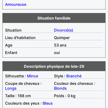
Amoureuse
Situation familiale
Situation
Divorcé(e)
Lieu d'habitation
Quimper
Age
53 ans
Enfant
oui
Description physique de lola-29
Silhouette :
Mince
Style :
Branché
Coupe de cheveux :
Couleur des cheveux :
Longs
Blonds
Taille : 168 cm
Poids : 0 kg
Couleurs des yeux :
Bleus