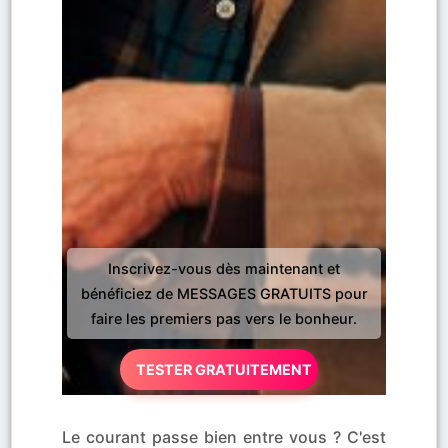
Inscrivez-vous dès maintenant et
bénéficiez de MESSAGES GRATUITS pour
faire les premiers pas vers le bonheur.
TESTER GRATUITEMENT
Le courant passe bien entre vous ? C'est