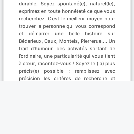
durable. Soyez spontané(e), naturel(le),
exprimez en toute honnêteté ce que vous
recherchez. C’est le meilleur moyen pour
trouver la personne qui vous correspond
et démarrer une belle histoire sur
Bédarieux, Caux, Montels, Pierrerue,... Un
trait d’humour, des activités sortant de
l’ordinaire, une particularité qui vous tient
à cœur, racontez-vous ! Soyez le (la) plus
précis(e) possible : remplissez avec
précision les critères de recherche et
n’oubliez pas de mettre une photo. Vous
avez ainsi toutes les chances de trouver
le ou la célibataire qui vous correspond !
Affinités