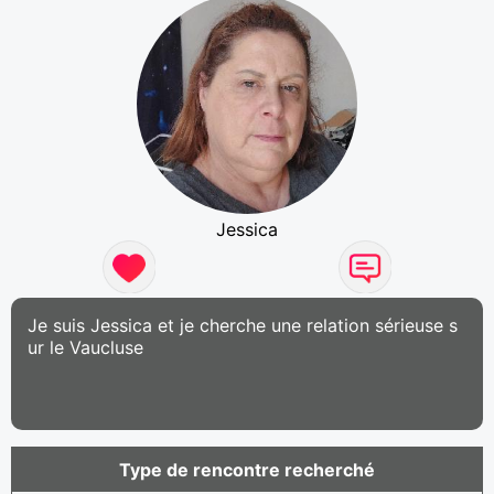
Jessica
Je suis Jessica et je cherche une relation sérieuse s
ur le Vaucluse
Type de rencontre recherché