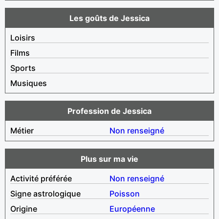
Les goûts de Jessica
Loisirs
Films
Sports
Musiques
Profession de Jessica
Métier
Non renseigné
Plus sur ma vie
Activité préférée
Non renseigné
Signe astrologique
Poisson
Origine
Européenne