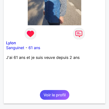
Lylon
Sanguinet
-
61 ans
J'ai 61 ans et je suis veuve depuis 2 ans
Voir le profil