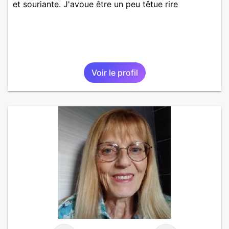
et souriante. J'avoue être un peu têtue rire
Voir le profil