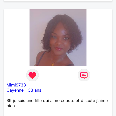
Mimi9733
Cayenne
-
33 ans
Slt je suis une fille qui aime écoute et discute j'aime
bien