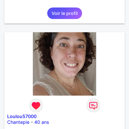
Voir le profil
Loulou57000
Chantepie
-
40 ans