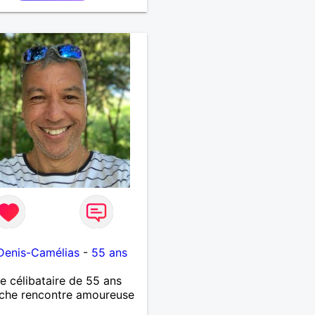
Denis-Camélias
-
55 ans
célibataire de 55 ans
che rencontre amoureuse