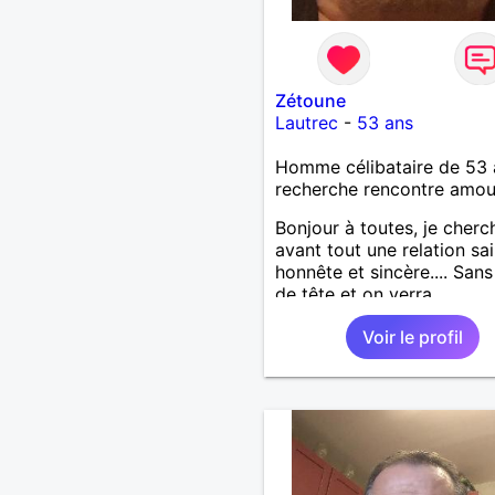
Zétoune
Lautrec
-
53 ans
Homme célibataire de 53 
recherche rencontre amo
Bonjour à toutes, je cherc
avant tout une relation sai
honnête et sincère.... Sans
de tête et on verra
Voir le profil