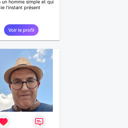
s un homme simple et qui
ie l’instant présent
Voir le profil