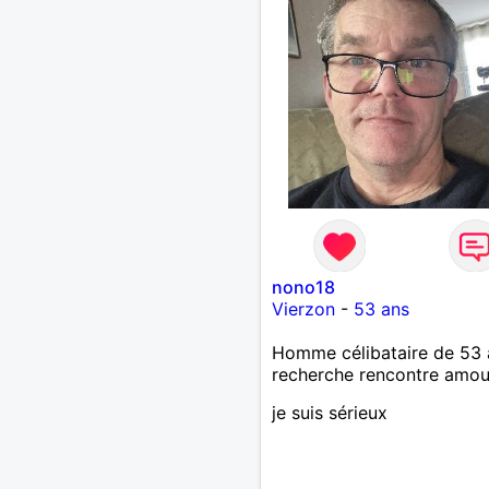
nono18
Vierzon
-
53 ans
Homme célibataire de 53 
recherche rencontre amo
je suis sérieux