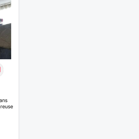
ans
ureuse