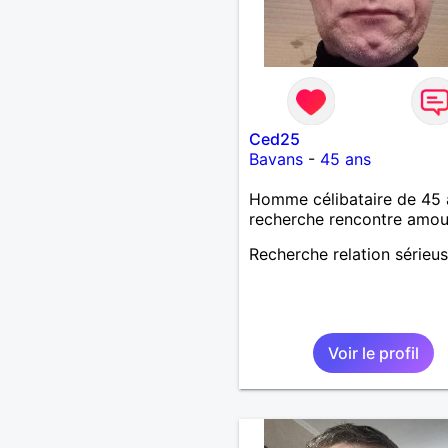
Ced25
Bavans
-
45 ans
Homme célibataire de 45 
recherche rencontre amo
Recherche relation sérieu
Voir le profil