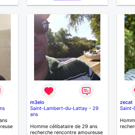
souhaitez, d’apprendre à me
connaître davantage. J’en serai
ravi….A très bientôt je l’espère.
m3elo
zecat
ns
Saint-Lambert-du-Lattay
-
29
Saint-
ans
ans
Homme 
ureuse
Homme célibataire de 29 ans
recher
recherche rencontre amoureuse