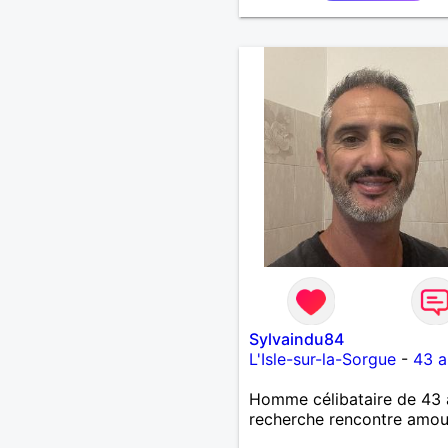
Sylvaindu84
L'Isle-sur-la-Sorgue
-
43 a
Homme célibataire de 43 
recherche rencontre amo