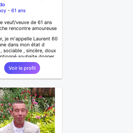
ido
hoy
-
61 ans
 veuf/veuve de 61 ans
che rencontre amoureuse
r, je m'appelle Laurent 60
une dans mon état d
 , sociable , sincère, doux
entionné souhaite donner
tendresse , de l'amour et
Voir le profil
up de bonheur a la
qui souhaitera partager
. Bientôt en retraite a la
l 'année et libre de toute
inte. Digne de confiance à
me qui voudras m 'en
er en toute sincérité.
e reste venez me
rir par un échange.