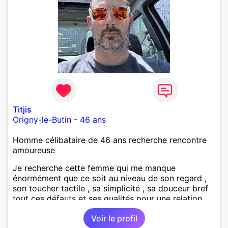
Titjis
Origny-le-Butin
-
46 ans
Homme célibataire de 46 ans recherche rencontre
amoureuse
Je recherche cette femme qui me manque
énormément que ce soit au niveau de son regard ,
son toucher tactile , sa simplicité , sa douceur bref
tout ces défauts et ses qualités pour une relation
pérenne
Voir le profil