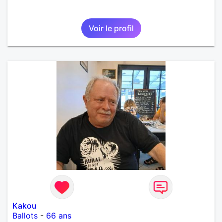
Voir le profil
Kakou
Ballots
-
66 ans