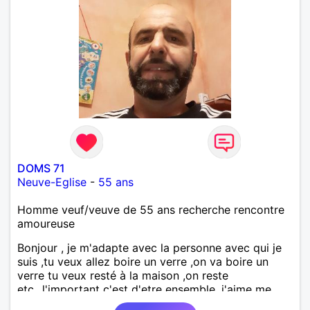
DOMS 71
Neuve-Eglise
-
55 ans
Homme veuf/veuve de 55 ans recherche rencontre
amoureuse
Bonjour , je m'adapte avec la personne avec qui je
suis ,tu veux allez boire un verre ,on va boire un
verre tu veux resté à la maison ,on reste
etc...l'important c'est d'etre ensemble .j'aime me
balader , faire du sport , regarder des film , aller au