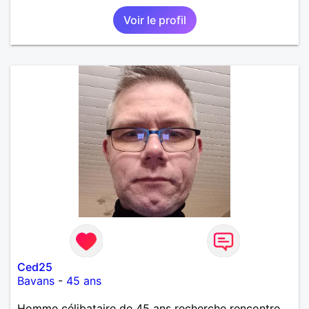
Voir le profil
Ced25
Bavans
-
45 ans
Homme célibataire de 45 ans recherche rencontre